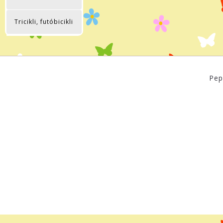
Tricikli, futóbicikli
Pep