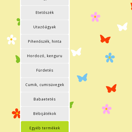
Etetőszék
Utazóágyak
Pihenőszék, hinta
Hordozó, kenguru
Fürdetés
Cumik, cumisüvegek
Babaetetés
Bébijátékok
Egyéb termékek