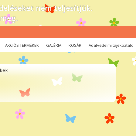
eléseket nem teljesítjük.
 meg.
AKCIÓS TERMÉKEK
GALÉRIA
KOSÁR
Adatvédelmi tájékoztató
ékek