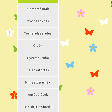
Kismamáknak
Óvodásoknak
Tornafelszerelés
Cipők
Gyermekruha
Pelenkatorták
Hímzett párnák
Autósülések
Tricikli, futóbicikli