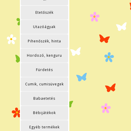
Etetőszék
Utazóágyak
Pihenőszék, hinta
Hordozó, kenguru
Fürdetés
Cumik, cumisüvegek
Babaetetés
Bébijátékok
Egyéb termékek