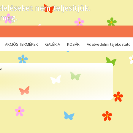
eléseket nem teljesítjük.
 meg.
AKCIÓS TERMÉKEK
GALÉRIA
KOSÁR
Adatvédelmi tájékoztató
ha