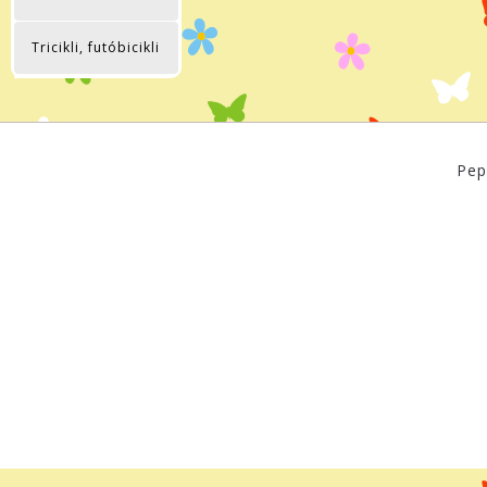
Tricikli, futóbicikli
Pep