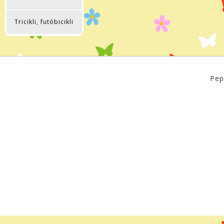
Tricikli, futóbicikli
Pep