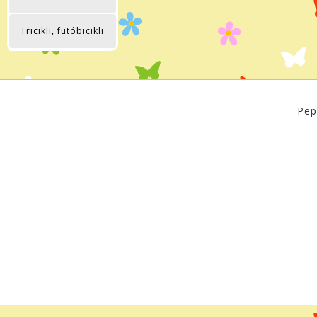
Tricikli, futóbicikli
Pep